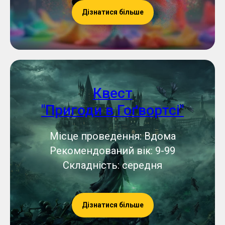
Дізнатися більше
Квест
"Пригоди в Гоґвортсі"
Місце проведення: Вдома
Рекомендований вік: 9-99
Складність: середня
Дізнатися більше