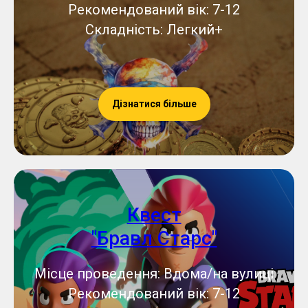
Рекомендований вік: 7-12
Складність: Легкий+
Дізнатися більше
Квест
"Бравл Старс"
Місце проведення: Вдома/на вулиці
Рекомендований вік: 7-12