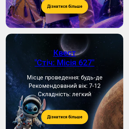
Дізнатися більше
Квест
"Стіч: Місія 627"
Місце проведення: будь-де
Рекомендований вік: 7-12
Складність: легкий
Дізнатися більше