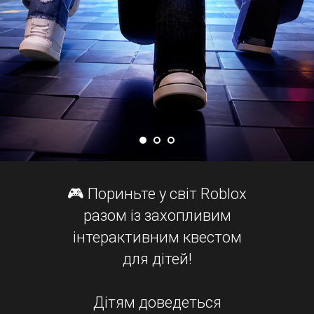
🎮 Пориньте у світ Roblox
разом із захопливим
інтерактивним квестом
для дітей!
Дітям доведеться