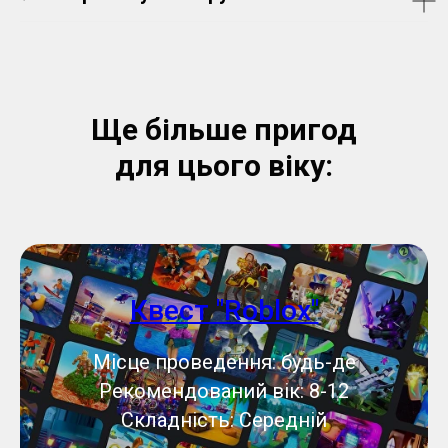
Ще більше пригод
для цього віку:
Квест "Roblox"
Місце проведення: будь-де
Рекомендований вік: 8-12
Складність: Середній