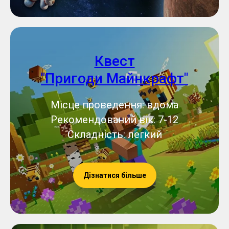
Квест
"Пригоди Майнкрафт"
Місце проведення: вдома
Рекомендований вік: 7-12
Складність: легкий
Дізнатися більше