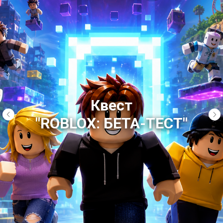
Квест
"ROBLOX: БЕТА-ТЕСТ"