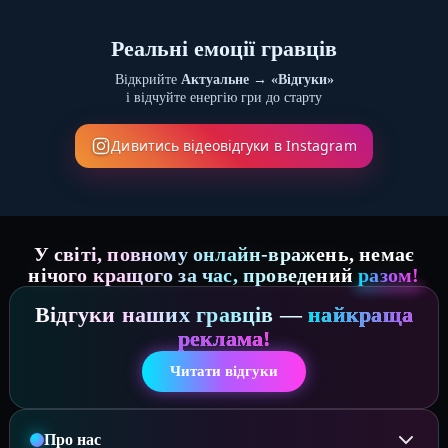
Реальні емоції гравців
Відкрийте
Актуальне → «Відгуки»
і відчуйте енергію гри до старту
Дивитись відеовідгуки в Instagram
У світі, повному онлайн-вражень, немає
нічого кращого за час, проведений
разом!
Відгуки наших гравців —
найкраща
реклама!
Читати відгуки
Про нас