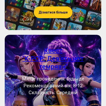
Дізнатися більше
Квест
"K-POP: Дев'ять нот
темряви"
Місце проведення: будь-де
Рекомендований вік: 8-12
Складність: Середній