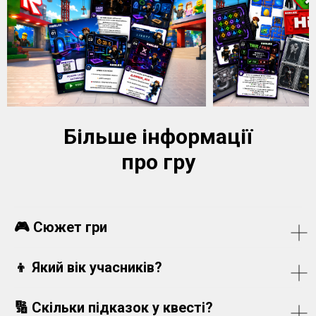
Більше інформації
про гру
🎮 Сюжет гри
👦 Який вік учасників?
🔢
Скільки підказок у квесті?