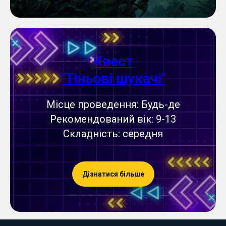
Квест
"Тіньові шукачі"
Місце проведення: Будь-де
Рекомендований вік: 9-13
Складність: середня
Дізнатися більше