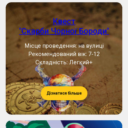
Квест
"Скарби Чорної Бороди"
Місце проведення: на вулиці
Рекомендований вік: 7-12
Складність: Легкий+
Дізнатися більше