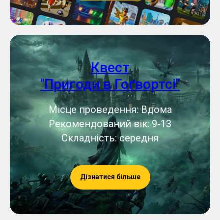
Квест
"Пригоди в Гоґвортсі"
Місце проведення: Вдома
Рекомендований вік: 9-13
Складність: середня
Дізнатися більше