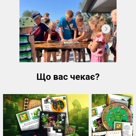
Що вас чекає?