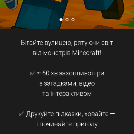
Бігайте вулицею, рятуючи світ
від монстрів Minecraft!
✅ ≈ 60 хв захопливої гри
з загадками, відео
та інтерактивом
✅ Друкуйте підказки, ховайте —
і починайте пригоду