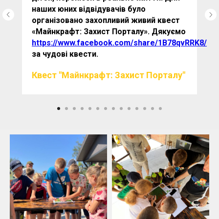
наших юних відвідувачів було
організовано захопливий живий квест
«Майнкрафт: Захист Порталу». Дякуємо
https://www.facebook.com/share/1B78qvRRK8/
за чудові квести.
Квест "Майнкрафт: Захист Порталу"