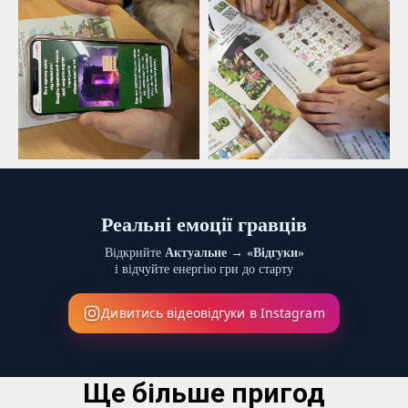
Реальні емоції гравців
Відкрийте
Актуальне → «Відгуки»
і відчуйте енергію гри до старту
Дивитись відеовідгуки в Instagram
Ще більше пригод