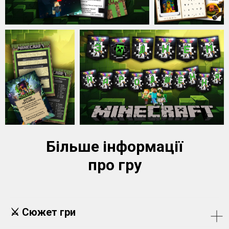
Більше інформації
про гру
⚔️ Сюжет гри