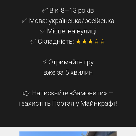
✅ Вік: 8–13 років
✅ Мова: українська/російська
✅ Місце: на вулиці
✅ Складність:
★★★☆☆
⚡ Отримайте гру
вже за 5 хвилин
👉 Натискайте «Замовити» —
і захистіть Портал у Майнкрафт!