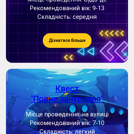
Рекомендований вік: 9-13
Складність: середня
Дізнатися більше
Квест
"Повне занурення"
Місце проведення: на вулиці
Рекомендований вік: 7-10
Складність: легкий