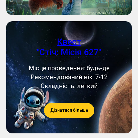
Квест
"Стіч: Місія 627"
Місце проведення: будь-де
Рекомендований вік: 7-12
Складність: легкий
Дізнатися більше