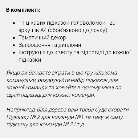
В комплекті:
11 цікавих підказок-головоломок - 20
аркушів А4 (обов'язково до друку)
Тематичний декор
Запрошення та дипломи
Інструкція до квесту та відповіді до кожної
підказки
Якщо ви бажаєте зіграти в цю гру кількома
командами, роздрукуйте набір підказок для
кожної команди та ховайте в одному місці по
одній підказці для кожної команди.
Наприклад, біля дерева вам треба буде сховати
Підказку № 2 для команди №1 та таку ж саму
підказку для команди № 2 і т.д.