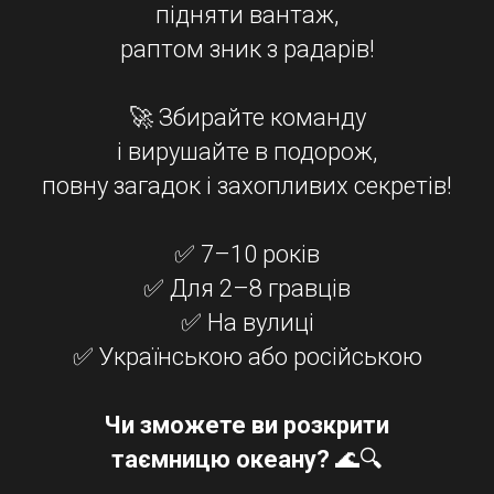
підняти вантаж,
раптом зник з радарів!
🚀 Збирайте команду
і вирушайте в подорож,
повну загадок і захопливих секретів!
✅ 7–10 років
✅ Для 2–8 гравців
✅ На вулиці
✅ Українською або російською
Чи зможете ви розкрити
таємницю океану?
🌊🔍