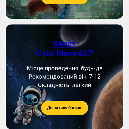
Квест
"Стіч: Місія 627"
Місце проведення: будь-де
Рекомендований вік: 7-12
Складність: легкий
Дізнатися більше