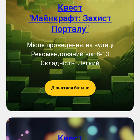
Квест
"Майнкрафт: Захист
Порталу"
Місце проведення: на вулиці
Рекомендований вік: 8-13
Складність: Легкий
Дізнатися більше
Квест