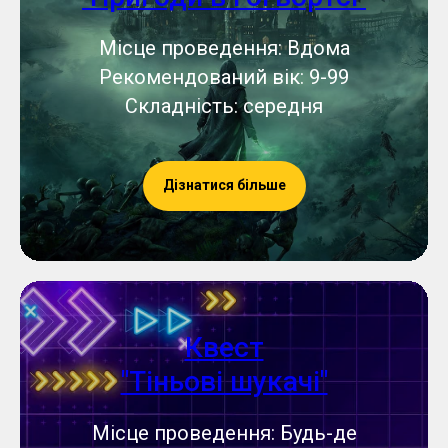
Місце проведення: Вдома
Рекомендований вік: 9-99
Складність: середня
Дізнатися більше
Квест
"Тіньові шукачі"
Місце проведення: Будь-де