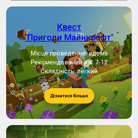
Квест
"Пригоди Майнкрафт"
Місце проведення: вдома
Рекомендований вік: 7-12
Складність: легкий
Дізнатися більше