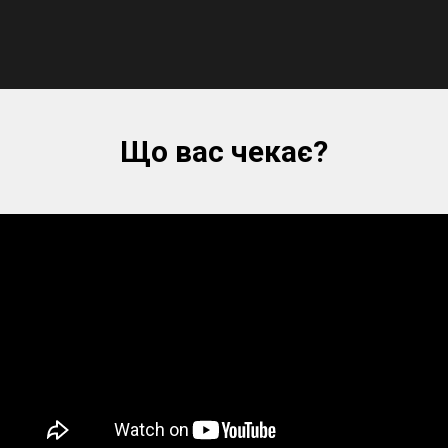
Що вас чекає?