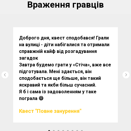
Враження гравців
Доброго дня, квест сподобався! Грали
на вулиці - діти набігалися та отримали
справжній кайф від розгадування
загадок
Завтра будемо грати у «Стіча», вже все
підготувала. Мені здається, він
сподобається ще більше, він такий
яскравий та якби більш сучасний.
Я б і сама із задоволенням у таке
пограла 😄
Квест "Повне занурення"