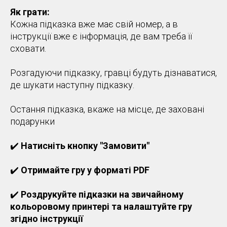
Як грати:
Кожна підказка вже має свій номер, а в
інструкції вже є інформація, де вам треба її
сховати.
Розгадуючи підказку, гравці будуть дізнаватися,
де шукати наступну підказку.
Остання підказка, вкаже на місце, де заховані
подарунки
✔️
Натисніть кнопку "Замовити"
✔️
Отримайте гру у форматі PDF
✔️
Роздрукуйте підказки на звичайному
кольоровому принтері та налаштуйте гру
згідно інструкції