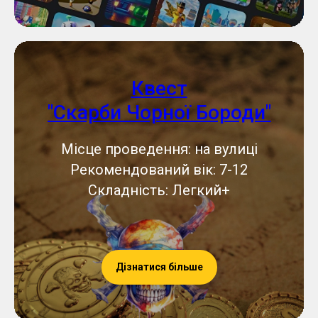
Квест
"Скарби Чорної Бороди"
Місце проведення: на вулиці
Рекомендований вік: 7-12
Складність: Легкий+
Дізнатися більше