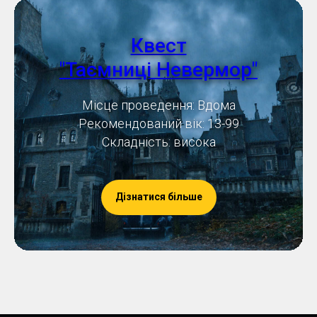
Квест
"Таємниці Невермор"
Місце проведення: Вдома
Рекомендований вік: 13-99
Складність: висока
Дізнатися більше