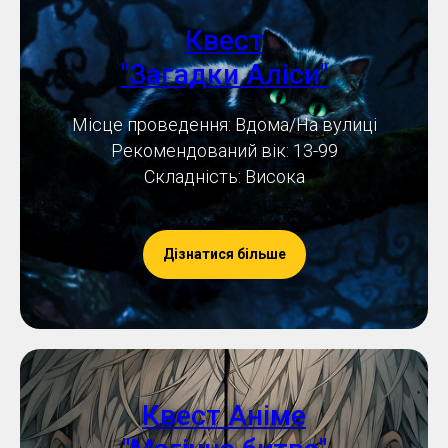
Квест
"Загадки Аліси"
Місце проведення: Вдома/На вулиці
Рекомендований вік: 13-99
Складність: Висока
Дізнатися більше
Квест Аніме