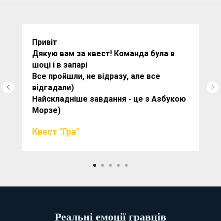
Привіт
Дякую вам за квест! Команда була в
шоці і в запарі
Все пройшли, не відразу, але все
відгадали)
Найскладніше завдання - це з Азбукою
Морзе)
Квест "Гра"
Реальні емоції гравців