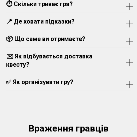
⏱️
Скільки триває гра?
📍
Де ховати підказки?
📦
Що саме ви отримаєте?
✉️
Як відбувається доставка
квесту?
✅
Як організувати гру?
Враження гравців