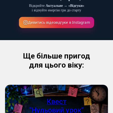
Відкрийте
Актуальне → «Відгуки»
і відчуйте енергію гри до старту
Дивитись відеовідгуки в Instagram
Ще більше пригод
для цього віку:
Квест
"Нульовий урок"