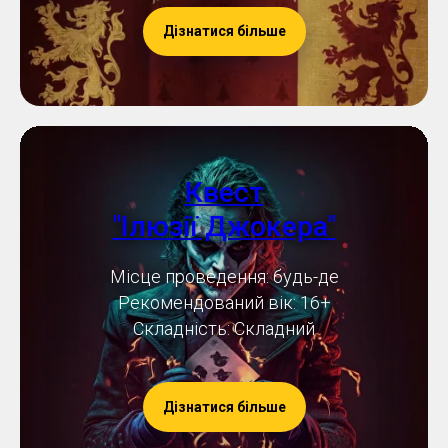
Дізнатися більше
Квест
"Ілюзії Джокера"
Місце проведення: будь-де
Рекомендований вік: 16+
Складність: Складний
Дізнатися більше