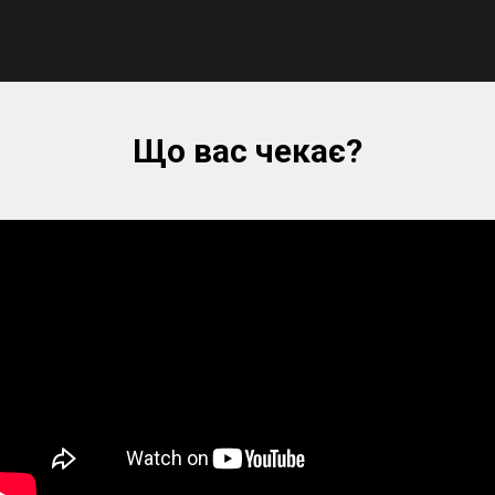
Що вас чекає?