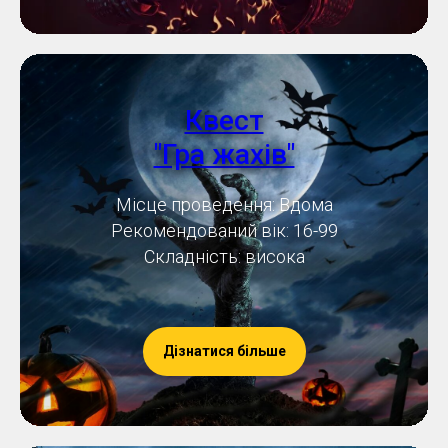
Квест
"Гра жахів"
Місце проведення: Вдома
Рекомендований вік: 16-99
Складність: висока
Дізнатися більше