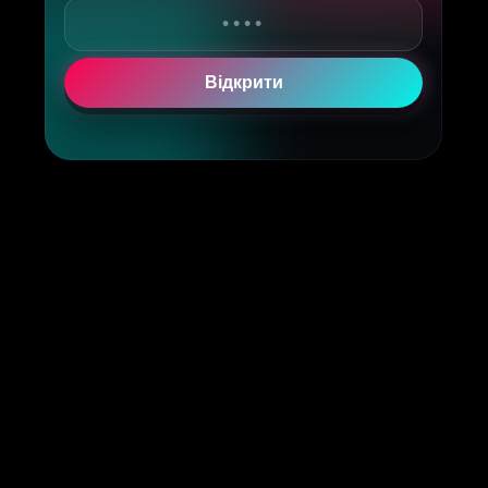
Відкрити