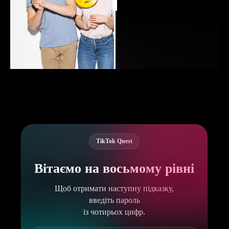
TikTok Quest
Вітаємо на восьмому рівні
Щоб отримати наступну підказку,
введіть пароль
із чотирьох цифр.