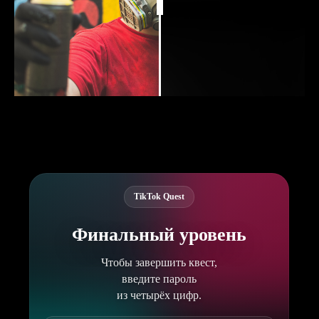
TikTok Quest
Финальный уровень
Чтобы завершить квест,
введите пароль
из четырёх цифр.