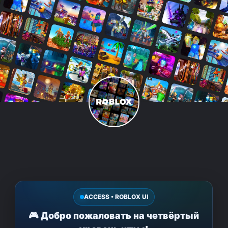
ACCESS • ROBLOX UI
🎮 Добро пожаловать на четвёртый