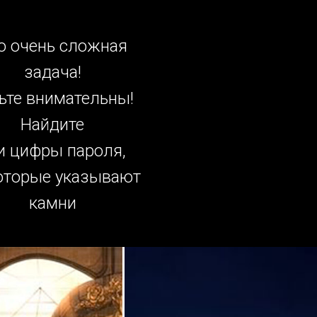
о очень сложная
задача!
ьте внимательны!
Найдите
и цифры пароля,
оторые указывают
камни