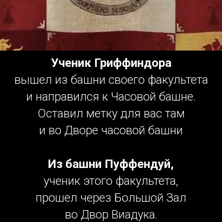
Ученик Гриффиндора
вышел из башни своего факультета
и направился к Часовой башне.
Оставил метку для вас там
и во Дворе часовой башни
Из башни Пуффендуй,
ученик этого факультета,
прошел через Большой Зал
во Двор Виадука.