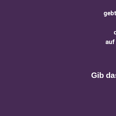
gebt
auf
Gib da