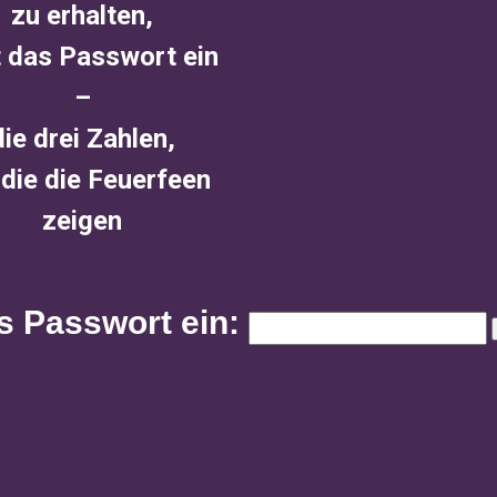
zu erhalten,
 das Passwort ein
–
die drei Zahlen,
 die die Feuerfeen
zeigen
s Passwort ein: