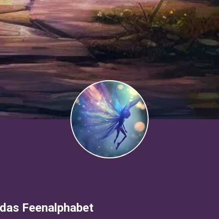
das Feenаlphabet