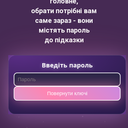
головне,
обрати потрібні вам
саме зараз - вони
містять пароль
до підказки
Введіть пароль
Повернути ключі